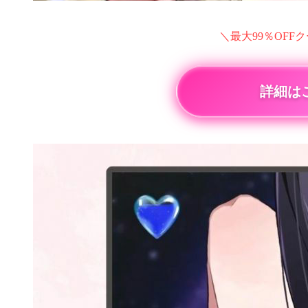
＼最大99％OFF
詳細は