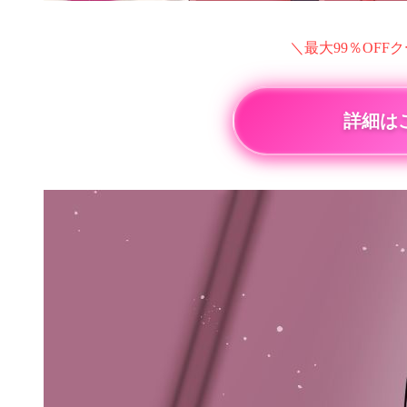
＼最大99％OFF
詳細は