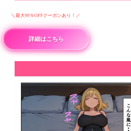
＼最大99％OFFクーポンあり！／
詳細はこちら