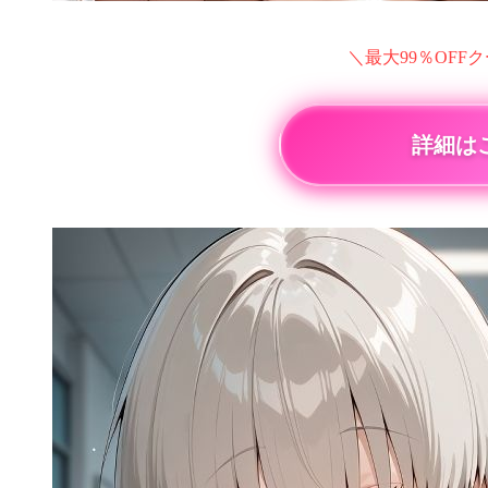
＼最大99％OFF
詳細は