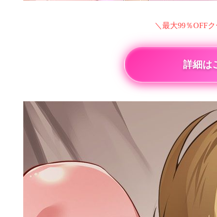
＼最大99％OFF
詳細は