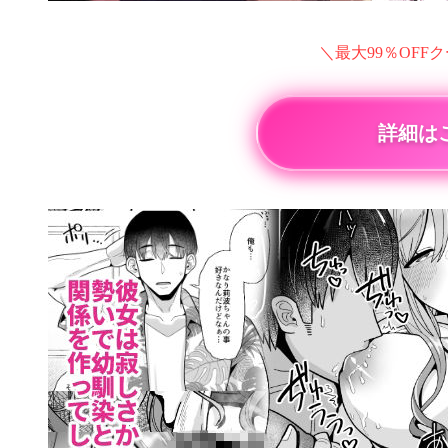
＼最大99％OFF
詳細は