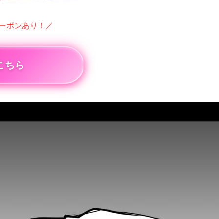
クーポンあり！／
こちら