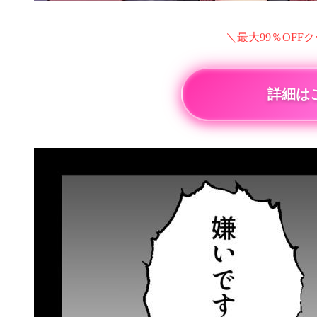
＼最大99％OFF
詳細は