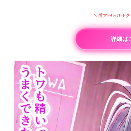
＼最大99％OFF
詳細は