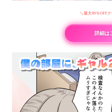
＼最大99％OFF
詳細は