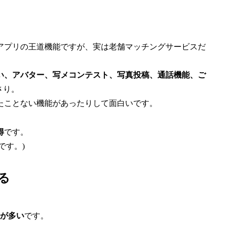
アプリの王道機能ですが、実は老舗マッチングサービスだ
い、アバター、写メコンテスト、写真投稿、通話機能、ご
さり。
たことない機能があったりして面白いです。
得
です。
です。)
る
が多い
です。