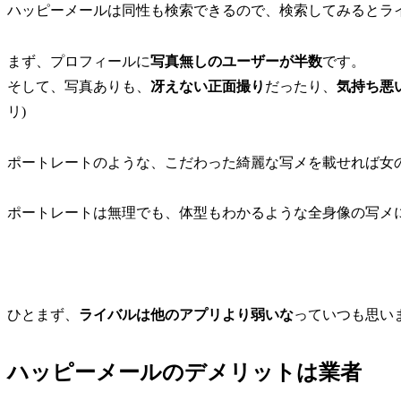
ハッピーメールは同性も検索できるので、検索してみるとラ
まず、プロフィールに
写真無しのユーザーが半数
です。
そして、写真ありも、
冴えない正面撮り
だったり、
気持ち悪い
リ)
ポートレートのような、こだわった綺麗な写メを載せれば女
ポートレートは無理でも、体型もわかるような全身像の写メ
ひとまず、
ライバルは他のアプリより弱いな
っていつも思い
ハッピーメールのデメリットは業者