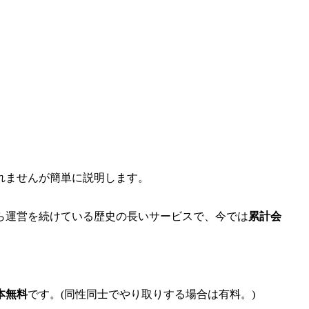
れませんが簡単に説明します。
ら運営を続けている歴史の長いサービスで、今では
累計会
本無料
です。(同性同士でやり取りする場合は有料。)