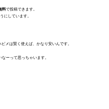
無料
で投稿できます。
ようにしています。
ハピメは賢く使えば、かなり安いんです。
高いなーって思っちゃいます。
。