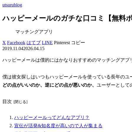
utsurublog
ハッピーメールのガチな口コミ【無料
マッチングアプリ
X
Facebook
はてブ
LINE
Pinterest
コピー
2019.11.04
2026.04.15
ハッピーメールは僕的にはかなりおすすめのマッチングアプ
僕は彼女探しはいつもハッピーメールを使っている長年のユ
どの点がいいのか、逆にどの点が悪いのか、
ユーザーとして
目次
ハッピーメールってどんなアプリ？
宣伝が活発&知名度が高いので人が集まる