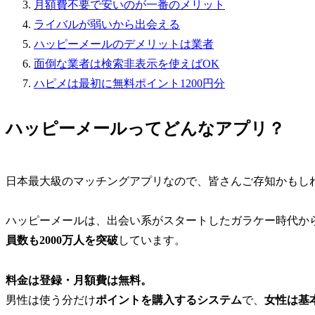
月額費不要で安いのが一番のメリット
ライバルが弱いから出会える
ハッピーメールのデメリットは業者
面倒な業者は検索非表示を使えばOK
ハピメは最初に無料ポイント1200円分
ハッピーメールってどんなアプリ？
日本最大級のマッチングアプリなので、皆さんご存知かもし
ハッピーメールは、出会い系がスタートしたガラケー時代か
員数も2000万人を突破
しています。
料金は登録・月額費は無料。
男性は使う分だけ
ポイントを購入するシステム
で、
女性は基